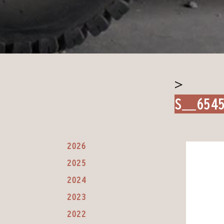
S__654
2026
2025
2024
2023
2022