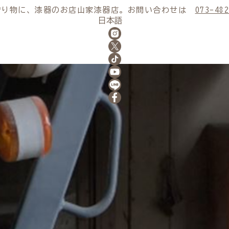
贈り物に、漆器のお店山家漆器店。お問い合わせは
073-482