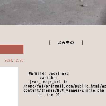
よみもの
2024.12.26
Warning
: Undefined
variable
$cat_image_url in
/home/fw1/prinmail.com/public_html/w
content/themes/NEW_yamaga/single.php
on line
91