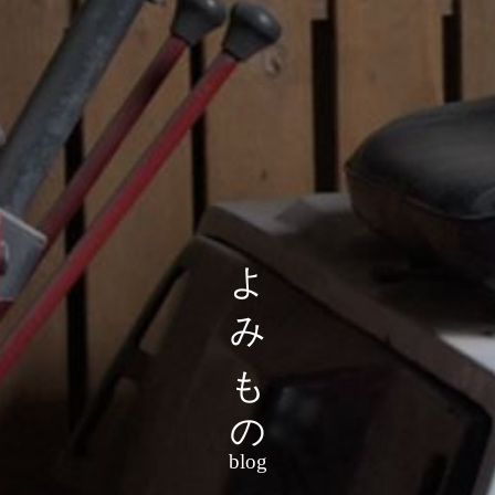
よみもの
blog