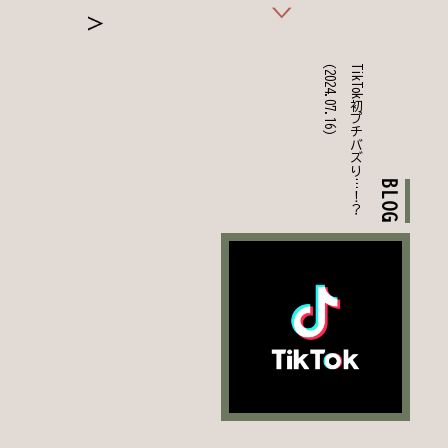
(2024.07.16)
TikTok初プチバズり…！？
BLOG