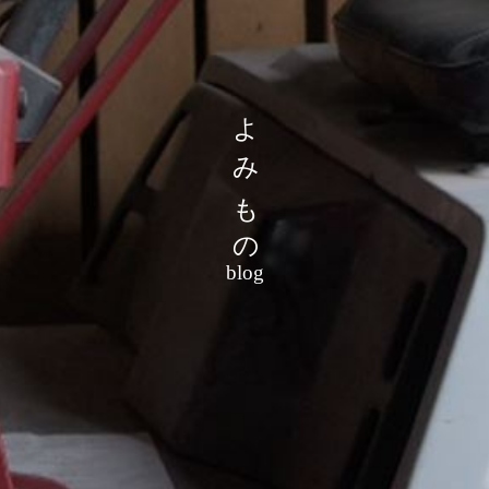
よみもの
blog