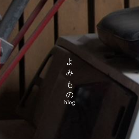
よみもの
blog