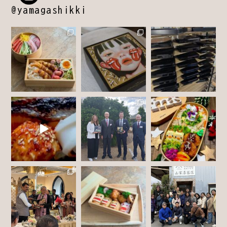
@yamagashikki