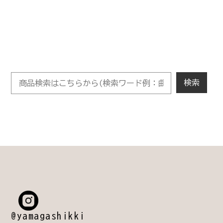
@yamagashikki