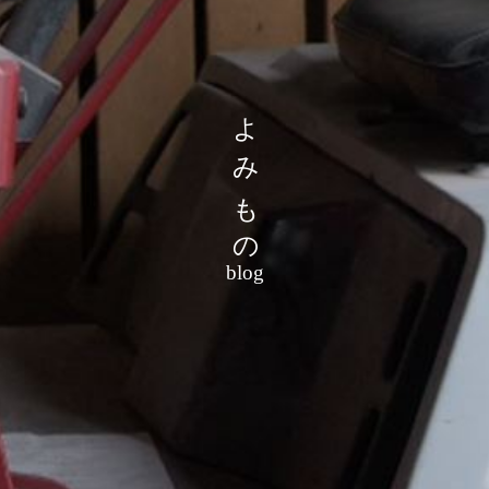
よみもの
blog