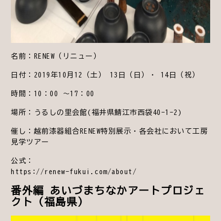
名前：RENEW（リニュー）
日付：2019年10月12（土） 13日（日）・ 14日（祝）
時間：10：00 ～17：00
場所：うるしの里会館(福井県鯖江市西袋40-1-2)
催し：越前漆器組合RENEW特別展示・各会社において工房
見学ツアー
公式：
https://renew-fukui.com/about/
番外編 あいづまちなかアートプロジェ
クト（福島県）