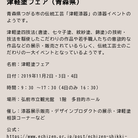
津軽塗フェア（青森県）
青森県つがる市の伝統工芸「津軽漆器」の漆器イベントの
ようです。
津軽塗四技法(唐塗、七々子塗、紋紗塗、錦塗)の技術・
技法を駆使したこだわりの作品や若手職人たちの意欲的な
作品などの展示・販売されているらしく、伝統工芸士のこ
だわりの一大イベントとなっているようです。
名前：津軽塗フェア
日付：2019年11月2日・3日・4日
時間：9：30 ～17：30（4日のみ 16：30）
場所：弘前市立観光館 1階 多目的ホール
催し：漆器展示販売・デザインプロダクトの展示・津軽塗
相談コーナーなど
公式：
https://www.echizen.or.jp/post/echizen-shikki-