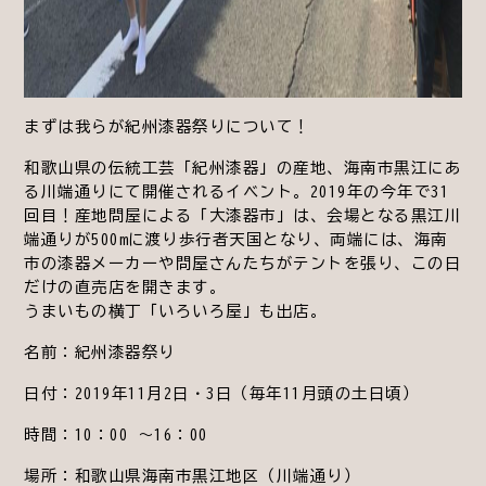
まずは我らが紀州漆器祭りについて！
和歌山県の伝統工芸「紀州漆器」の産地、海南市黒江にあ
る川端通りにて開催されるイベント。2019年の今年で31
回目！産地問屋による「大漆器市」は、会場となる黒江川
端通りが500mに渡り歩行者天国となり、両端には、海南
市の漆器メーカーや問屋さんたちがテントを張り、この日
だけの直売店を開きます。
うまいもの横丁「いろいろ屋」も出店。
名前：紀州漆器祭り
日付：2019年11月2日・3日（毎年11月頭の土日頃）
時間：10：00 ～16：00
場所：和歌山県海南市黒江地区（川端通り）