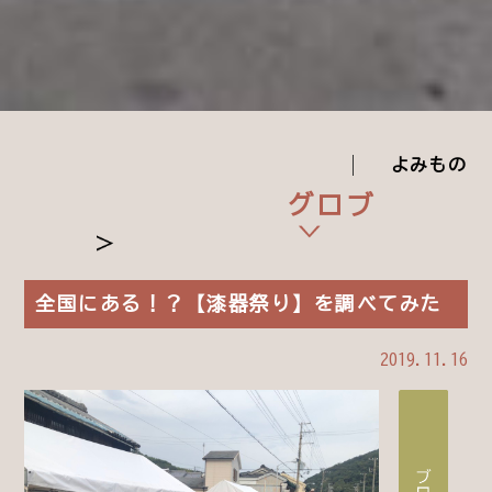
よみもの
ブログ
全国にある！？【漆器祭り】を調べてみた
2019.11.16