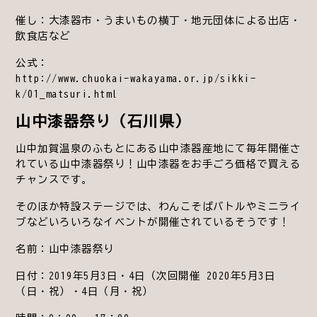
催し：大漆器市・うまいもの横丁・地元団体による出店・
飲食店など
公式：
http://www.chuokai-wakayama.or.jp/sikki-
k/01_matsuri.html
山中漆器祭り（石川県）
山中加賀温泉のふもとにある山中漆器産地にて毎年開催さ
れている山中漆器祭り！山中漆器をお手ごろ価格で買える
チャンスです。
そのほか特設ステージでは、わんこそばバトルやミニライ
ブなどいろいろなイベントが開催されているそうです！
名前：山中漆器祭り
日付：2019年5月3日・4日（次回開催 2020年5月3日
（日・祝）・4日（月・祝）