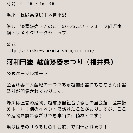
時間：9：00 ～16：00
場所：長野県塩尻市木曽平沢
催し：漆器販売・きのこ汁のふるまい・フォーク研ぎ体
験・リメイクワークショップ
公式：
http://shikki-shukuba.shiojiri.com/
河和田塗 越前漆器まつり（福井県）
公式ページレポート
全国漆器三大産地の一つである越前漆器にももちろん漆器
祭りが開催されております。
場所は圧巻の建物、越前漆器組合うるしの里会館 産業振
興ホール！別のイベントで訪れたことがありますが、ここ
の建物を訪れるだけでも本当に価値ありです！
祭りはその「うるしの里会館」で開催されます！