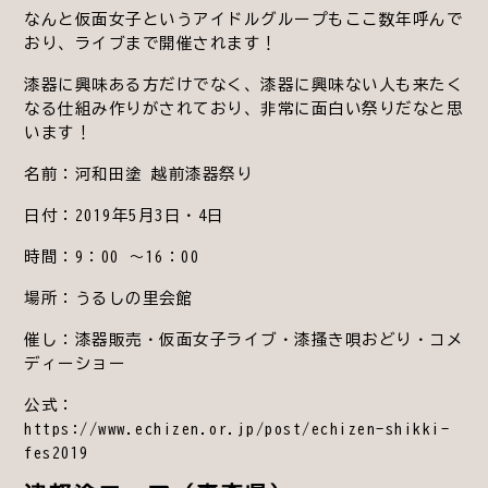
なんと仮面女子というアイドルグループもここ数年呼んで
おり、ライブまで開催されます！
漆器に興味ある方だけでなく、漆器に興味ない人も来たく
なる仕組み作りがされており、非常に面白い祭りだなと思
います！
名前：河和田塗 越前漆器祭り
日付：2019年5月3日・4日
時間：9：00 ～16：00
場所：うるしの里会館
催し：漆器販売・仮面女子ライブ・漆搔き唄おどり・コメ
ディーショー
公式：
https://www.echizen.or.jp/post/echizen-shikki-
fes2019