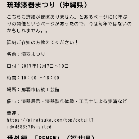
琉球漆器まつり（沖縄県）
こちらも詳細がほぼありません。とあるページに10年ぶ
りの開催というページがあったので、今は毎年ではないの
かもしれません。。
詳細ご存知の方教えてください！
名前：漆器まつり
日付：2017年12月7日～10日
時間：10：00 ～18：00
場所：那覇市伝統工芸館
催し：漆器展示・漆器製作体験・工芸士による実演など
関連：
https://piratsuka.com/top/detail?
id=468837#visited
番外編 「RENEW」（福井県）