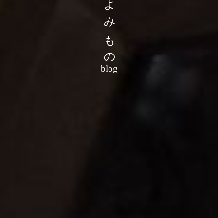
よみもの
blog