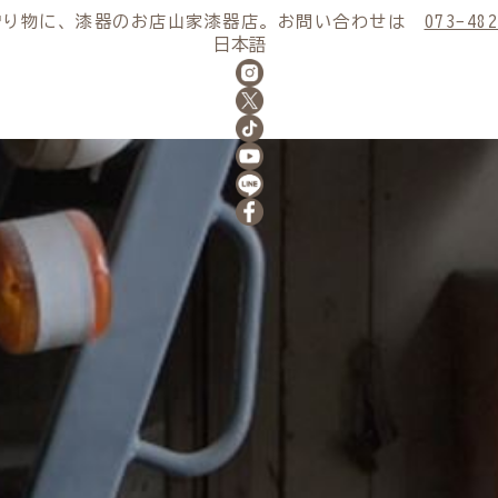
贈り物に、漆器のお店山家漆器店。お問い合わせは
073-482