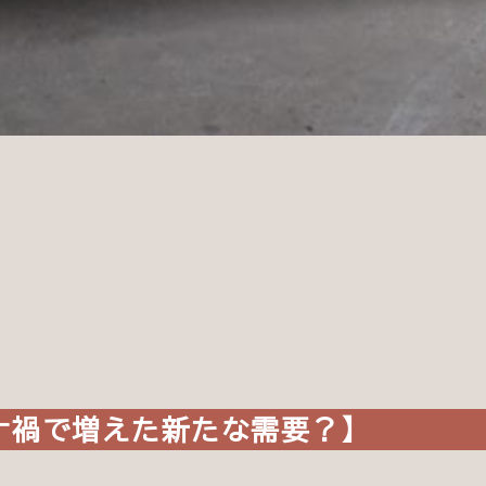
ナ禍で増えた新たな需要？】