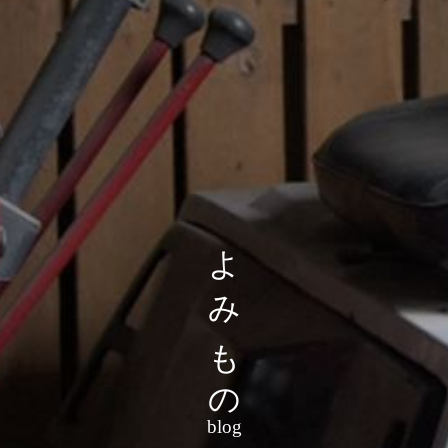
よみもの
blog