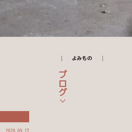
よみもの
ブログ
2020.09.17