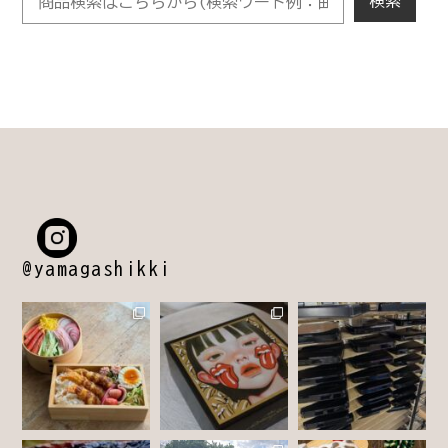
@yamagashikki