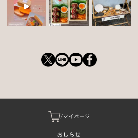
/
マイページ
おしらせ