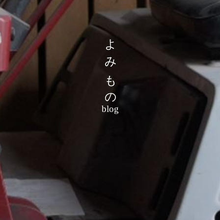
よみもの
blog