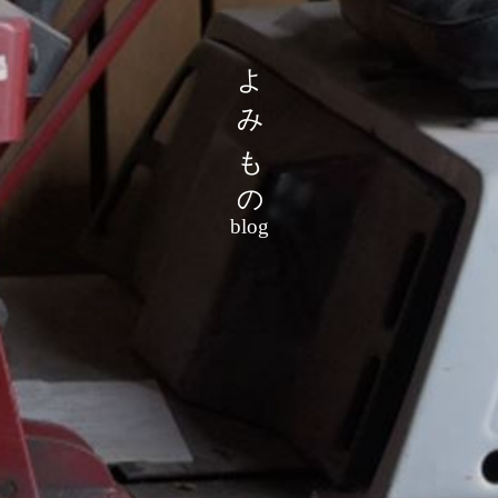
よみもの
blog