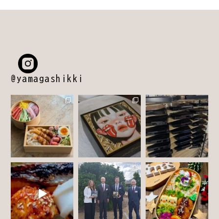
@yamagashikki