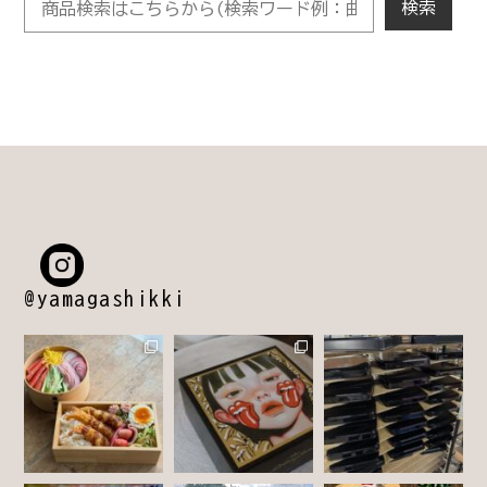
@yamagashikki