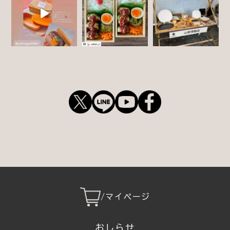
/
マイページ
おしらせ