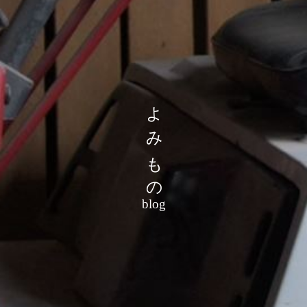
よみもの
blog