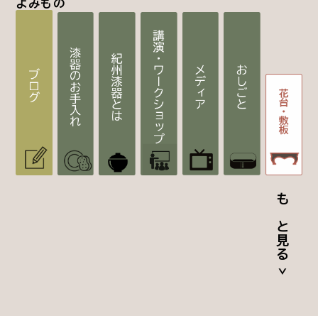
よみもの
もっと見る >