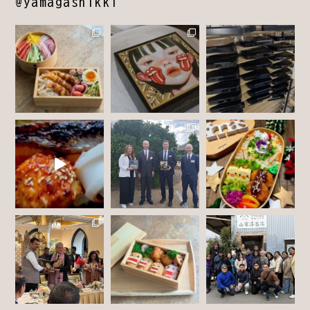
@yamagashikki