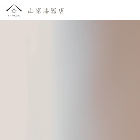
おしらせ
わたしたち
かいもの
よみもの
おといあわせ
ご利用ガイド