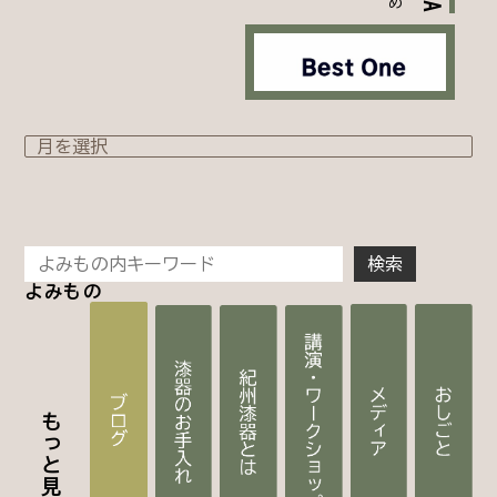
よみもの
もっと見る >