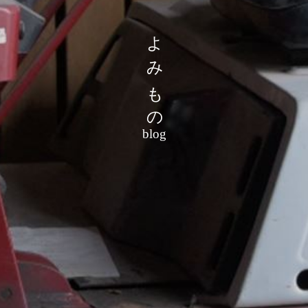
よみもの
blog