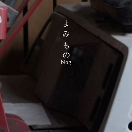
よみもの
blog