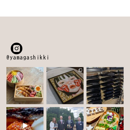
@yamagashikki