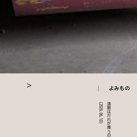
よみもの
(2020.06.10)
漆器はだれが買うのか？？