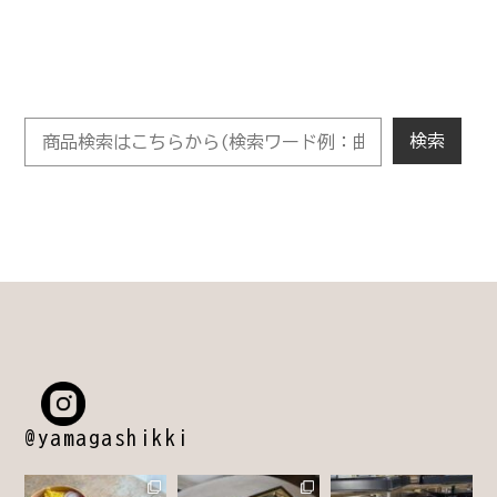
@yamagashikki