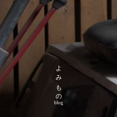
よみもの
blog