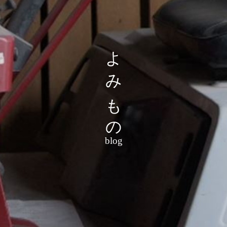
よみもの
blog