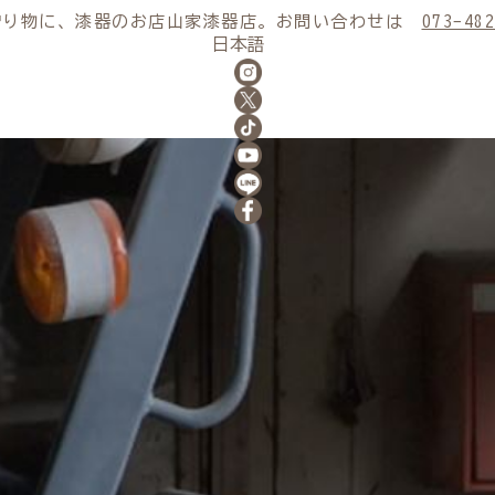
贈り物に、漆器のお店山家漆器店。お問い合わせは
073-482