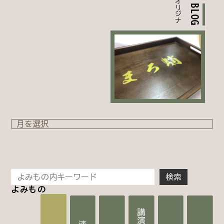
BLOG
よみもの