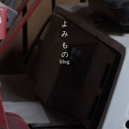
よみもの
blog