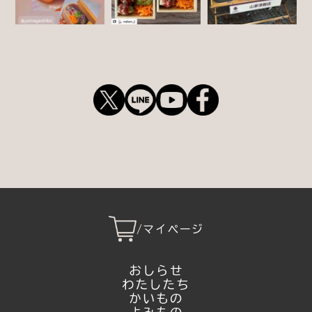
/
マイページ
おしらせ
わたしたち
かいもの