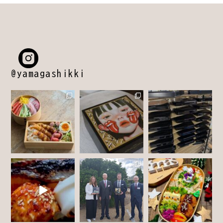
@yamagashikki