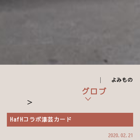
よみもの
ブログ
HafHコラボ漆芸カード
2020.02.21