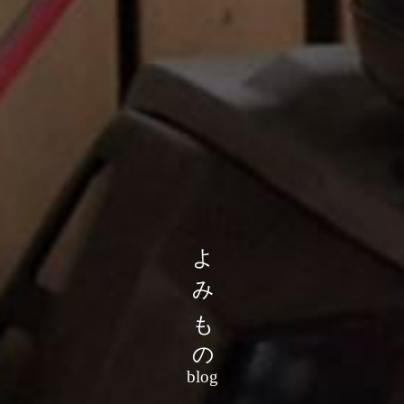
よみもの
blog