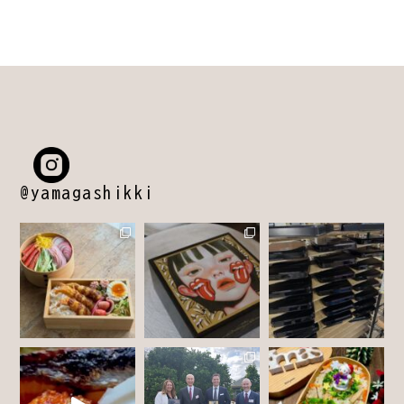
@yamagashikki