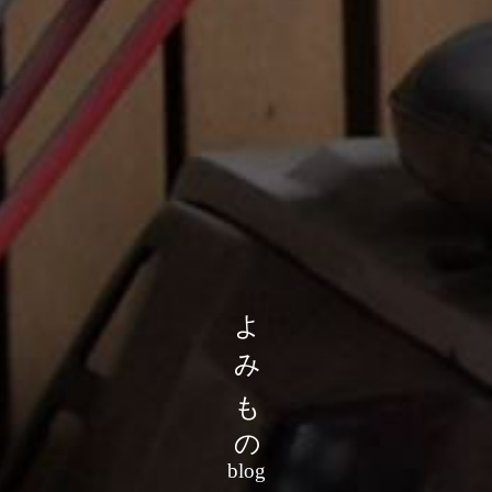
よみもの
blog